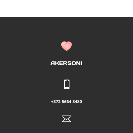
AKERSONI

+372 5664 8480
