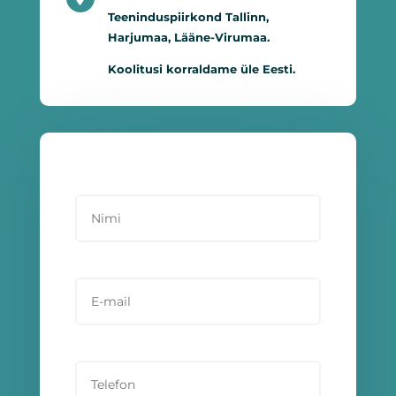
Teeninduspiirkond Tallinn,
Harjumaa, Lääne-Virumaa.
Koolitusi korraldame üle Eesti.