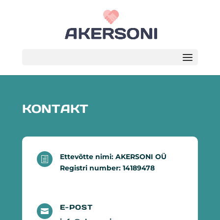
KONTAKT
Ettevõtte nimi: AKERSONI OÜ
h
Registri number: 14189478
E-POST
