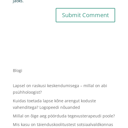
jaoks.
Blogi
Lapsel on raskusi keskendumisega – millal on abi
psühholoogist?
Kuidas toetada lapse kõne arengut koduste
vahenditega? Logopeedi nõuanded
Millal on õige aeg pöörduda tegevusterapeudi poole?
Mis kasu on täienduskoolitustest sotsiaalvaldkonnas