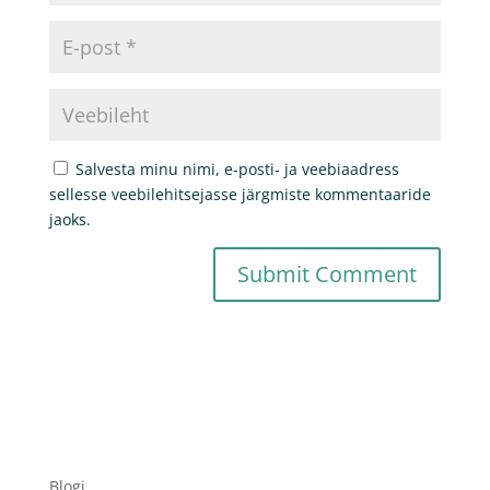
Salvesta minu nimi, e-posti- ja veebiaadress
sellesse veebilehitsejasse järgmiste kommentaaride
jaoks.
Blogi