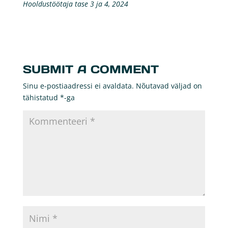
Hooldustöötaja tase 3 ja 4, 2024
SUBMIT A COMMENT
Sinu e-postiaadressi ei avaldata.
Nõutavad väljad on
tähistatud
*
-ga