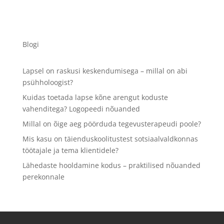
Blogi
Lapsel on raskusi keskendumisega – millal on abi
psühholoogist?
Kuidas toetada lapse kõne arengut koduste
vahenditega? Logopeedi nõuanded
Millal on õige aeg pöörduda tegevusterapeudi poole?
Mis kasu on täienduskoolitustest sotsiaalvaldkonnas
töötajale ja tema klientidele?
Lähedaste hooldamine kodus – praktilised nõuanded
perekonnale