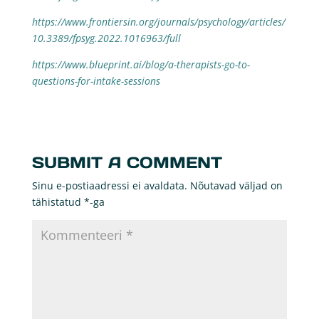
https://www.frontiersin.org/journals/psychology/articles/
10.3389/fpsyg.2022.1016963/full
https://www.blueprint.ai/blog/a-therapists-go-to-
questions-for-intake-sessions
SUBMIT A COMMENT
Sinu e-postiaadressi ei avaldata.
Nõutavad väljad on
tähistatud
*
-ga